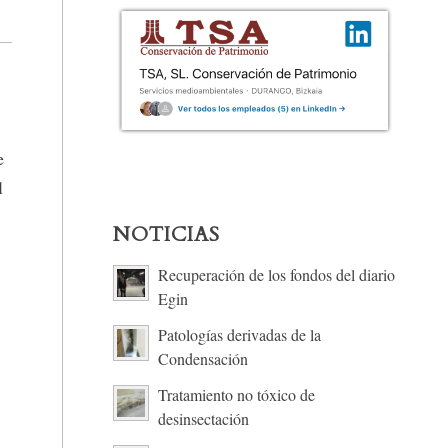
e
l
NOTICIAS
Recuperación de los fondos del diario
Egin
Patologías derivadas de la
Condensación
Tratamiento no tóxico de
desinsectación