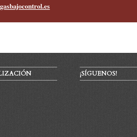
gasbajocontrol.es
LIZACIÓN
¡SÍGUENOS!