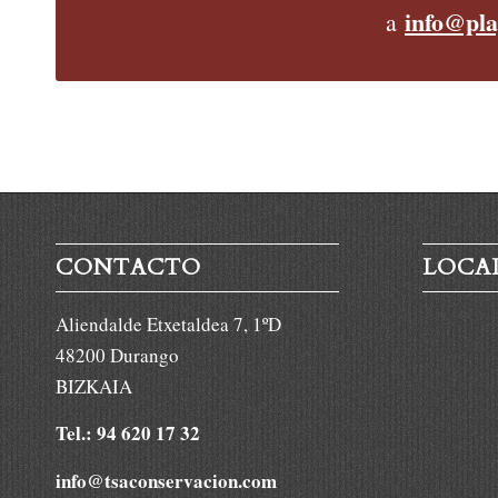
info@pla
a
CONTACTO
LOCA
Aliendalde Etxetaldea 7, 1ºD
48200 Durango
BIZKAIA
Tel.: 94 620 17 32
info@tsaconservacion.com