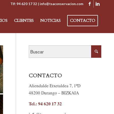
Tlf: 94 620 17 32
| info@tsaconservacion.com
CIOS
CLIENTES
NOTICIAS
CONTACTO
CONTACTO
Aliendalde Etxetaldea 7, 1ºD
48200 Durango – BIZKAIA
Tel.: 94 620 17 32