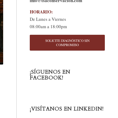
info@tsaconservacion.com
HORARIO:
De Lunes a Viernes
08:00am a 18:00pm
SOLICITE DIAGNÓSTICO SIN
COMPROMISO
¡SÍGUENOS EN
FACEBOOK!
¡VISÍTANOS EN LINKEDIN!