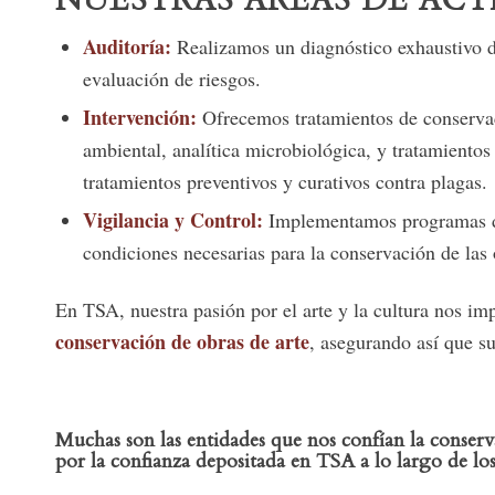
NUESTRAS ÁREAS DE ACT
Auditoría:
Realizamos un diagnóstico exhaustivo de
evaluación de riesgos.
Intervención:
Ofrecemos tratamientos de conservac
ambiental, analítica microbiológica, y tratamientos 
tratamientos preventivos y curativos contra plagas.
Vigilancia y Control:
Implementamos programas de 
condiciones necesarias para la conservación de las 
En TSA, nuestra pasión por el arte y la cultura nos im
conservación de obras de arte
, asegurando así que su
Muchas son las
entidades que nos confían la conser
por la confianza depositada en TSA a lo largo de los