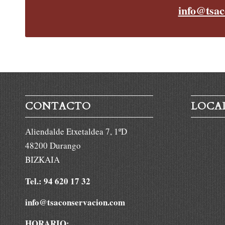
info@tsac
CONTACTO
LOCA
Aliendalde Etxetaldea 7, 1ºD
48200 Durango
BIZKAIA
Tel.: 94 620 17 32
info@tsaconservacion.com
HORARIO: