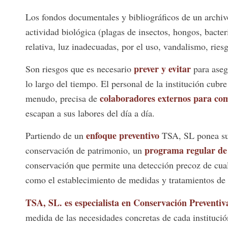
Los fondos documentales y bibliográficos de un archivo
actividad biológica (plagas de insectos, hongos, bact
relativa, luz inadecuadas, por el uso, vandalismo, ri
prever y evitar
Son riesgos que es necesario
para aseg
lo largo del tiempo. El personal de la institución cub
colaboradores externos para co
menudo, precisa de
escapan a sus labores del día a día.
enfoque preventivo
Partiendo de un
TSA, SL ponea su 
programa regular de v
conservación de patrimonio, un
conservación que permite una detección precoz de cual
como el establecimiento de medidas y tratamientos de 
TSA, SL. es especialista en Conservación Preventiv
medida de las necesidades concretas de cada institució