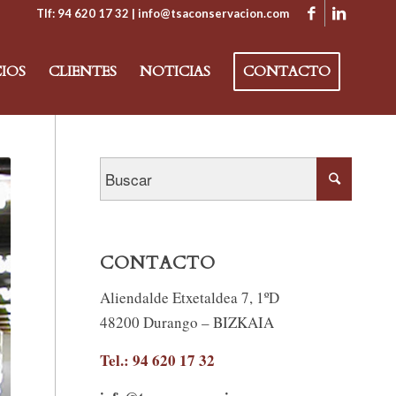
Tlf: 94 620 17 32
| info@tsaconservacion.com
CIOS
CLIENTES
NOTICIAS
CONTACTO
CONTACTO
Aliendalde Etxetaldea 7, 1ºD
48200 Durango – BIZKAIA
Tel.: 94 620 17 32