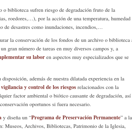
 o biblioteca sufren riesgo de degradación fruto de la
erias, roedores,…), por la acción de una temperatura, humedad
esgo de desastres como inundaciones, incendios,…
urar la conservación de los fondos de un archivo o biblioteca 
re un gran número de tareas en muy diversos campos y, a
mplementar su labor
en aspectos muy especializados que se
disposición, además de nuestra dilatada experiencia en la
igilancia y control de los riesgos
relacionados con la
quier factor ambiental o biótico causante de degradación, así
conservación oportunos si fuera necesario.
a
Programa de Preservación Permanente
y diseña un “
” a la
n: Museos, Archivos, Bibliotecas, Patrimonio de la Iglesia,