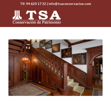
Tlf: 94 620 17 32
| info@tsaconservacion.com