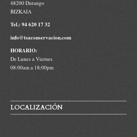
48200 Durango
BIZKAIA
Tel.: 94 620 17 32
info@tsaconservacion.com
HORARIO:
De Lunes a Viernes
08:00am a 18:00pm
LOCALIZACIÓN