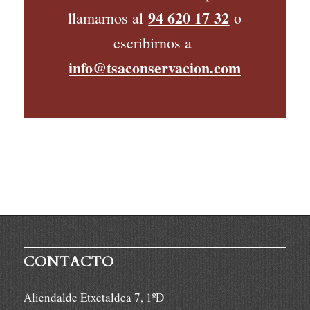
94 620 17 32
llamarnos al
o
escribirnos a
info@tsaconservacion.com
CONTACTO
Aliendalde Etxetaldea 7, 1ºD