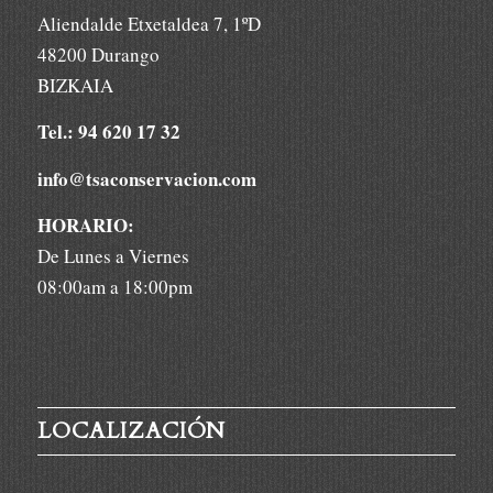
Aliendalde Etxetaldea 7, 1ºD
48200 Durango
BIZKAIA
Tel.: 94 620 17 32
info@tsaconservacion.com
HORARIO:
De Lunes a Viernes
08:00am a 18:00pm
LOCALIZACIÓN