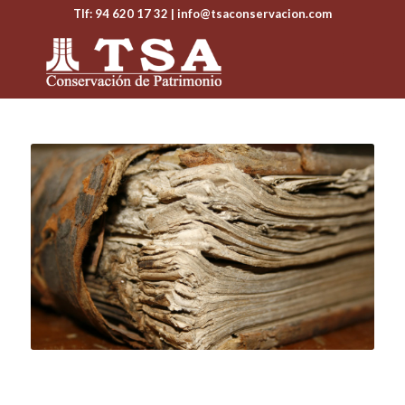
Tlf: 94 620 17 32
| info@tsaconservacion.com