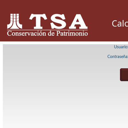
Cal
Usuario
Contraseña